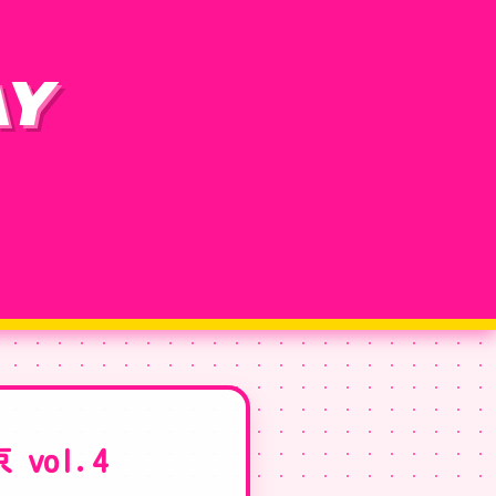
AY
ol.4