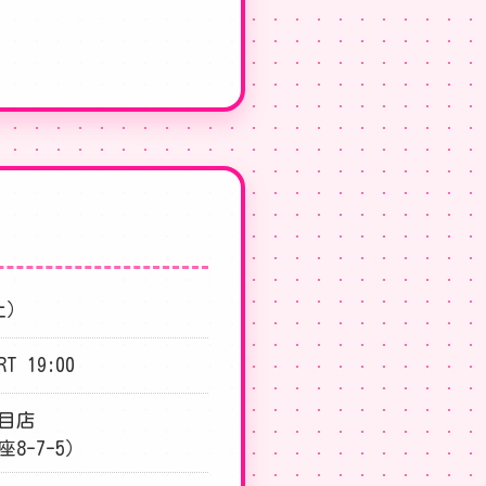
土）
RT 19:00
目店
8-7-5）