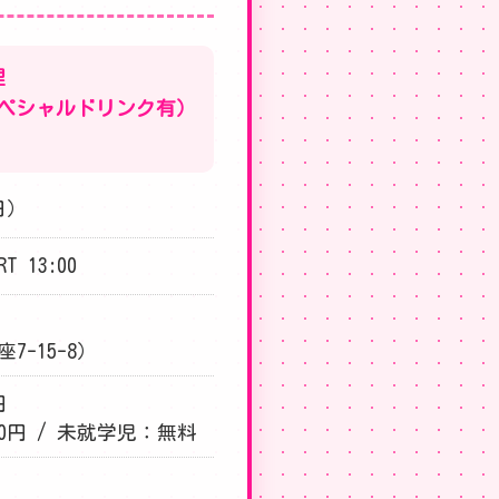
理
ペシャルドリンク有）
日）
RT 13:00
-15-8）
円
00円 / 未就学児：無料