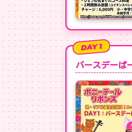
DAY 1
バースデーぱー