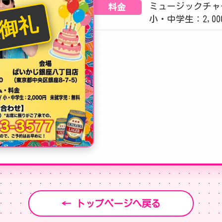
ミュージックチャー
料金
御礼
小・中学生：2,0
← トップページへ戻る