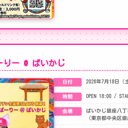
りー @ ぱいかじ
2026年7月18日（
日付
OPEN 18:00 / STA
時間
ぱいかじ銀座八丁
会場
（東京都中央区銀座