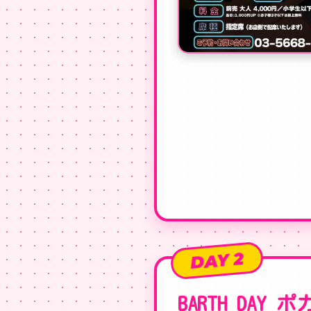
DAY 2
BARTH DAY